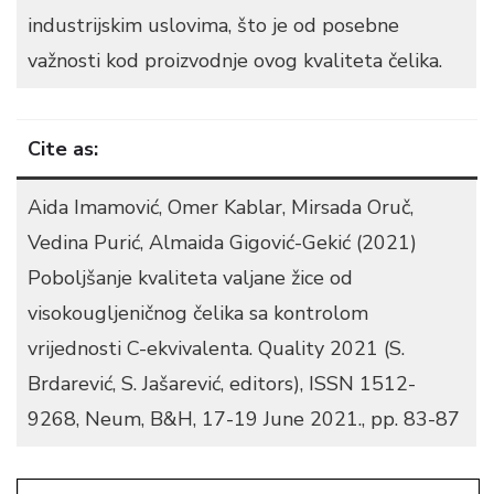
industrijskim uslovima, što je od posebne
važnosti kod proizvodnje ovog kvaliteta čelika.
Cite as:
Aida Imamović, Omer Kablar, Mirsada Oruč,
Vedina Purić, Almaida Gigović-Gekić (2021)
Poboljšanje kvaliteta valjane žice od
visokougljeničnog čelika sa kontrolom
vrijednosti C-ekvivalenta. Quality 2021 (S.
Brdarević, S. Jašarević, editors), ISSN 1512-
9268, Neum, B&H, 17-19 June 2021., pp. 83-87