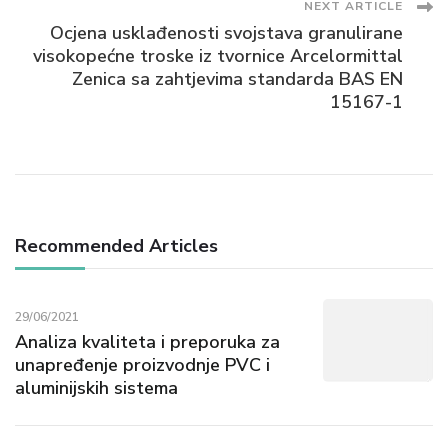
NEXT ARTICLE
Ocjena usklađenosti svojstava granulirane
visokopećne troske iz tvornice Arcelormittal
Zenica sa zahtjevima standarda BAS EN
15167-1
Recommended Articles
29/06/2021
Analiza kvaliteta i preporuka za
unapređenje proizvodnje PVC i
aluminijskih sistema