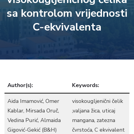
sa kontrolom vrijednosti
C-ekvivalenta
Author(s):
Keywords:
Aida Imamović, Omer
visokougljenični čelik
Kablar, Mirsada Oruč,
,valjana žica, uticaj
Vedina Purić, Almaida
mangana, zatezna
Gigović-Gekić (B&H)
čvrstoća, C ekvivalent