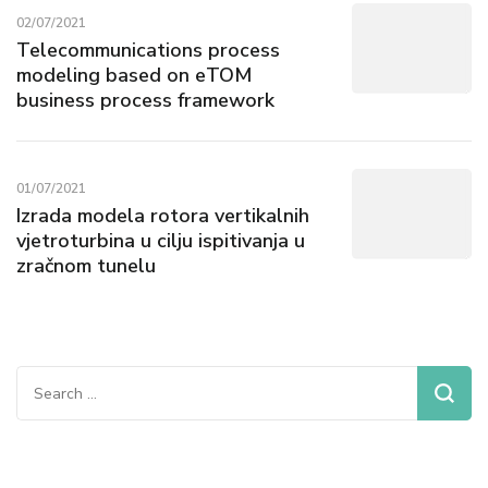
02/07/2021
Telecommunications process
modeling based on eTOM
business process framework
01/07/2021
Izrada modela rotora vertikalnih
vjetroturbina u cilju ispitivanja u
zračnom tunelu
Search
for: