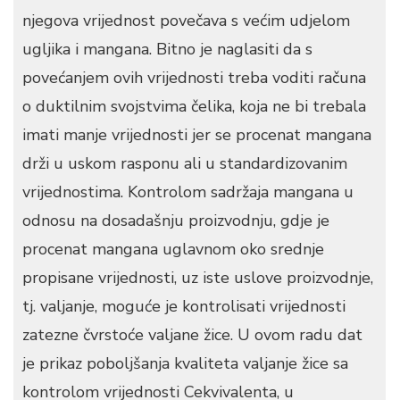
njegova vrijednost povečava s većim udjelom
ugljika i mangana. Bitno je naglasiti da s
povećanjem ovih vrijednosti treba voditi računa
o duktilnim svojstvima čelika, koja ne bi trebala
imati manje vrijednosti jer se procenat mangana
drži u uskom rasponu ali u standardizovanim
vrijednostima. Kontrolom sadržaja mangana u
odnosu na dosadašnju proizvodnju, gdje je
procenat mangana uglavnom oko srednje
propisane vrijednosti, uz iste uslove proizvodnje,
tj. valjanje, moguće je kontrolisati vrijednosti
zatezne čvrstoće valjane žice. U ovom radu dat
je prikaz poboljšanja kvaliteta valjanje žice sa
kontrolom vrijednosti Cekvivalenta, u