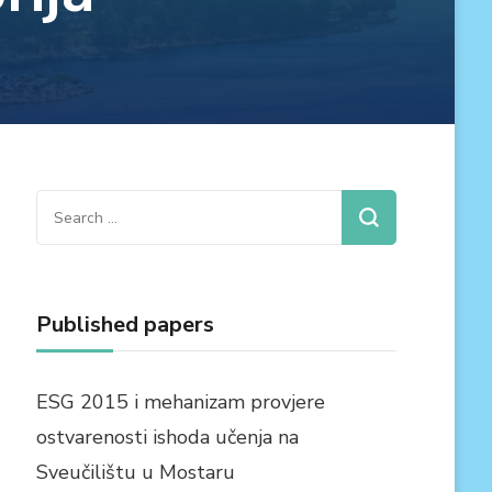
Search
for:
Published papers
ESG 2015 i mehanizam provjere
ostvarenosti ishoda učenja na
Sveučilištu u Mostaru