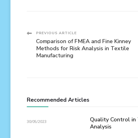
Post
PREVIOUS ARTICLE
Comparison of FMEA and Fine Kinney
Navigation
Methods for Risk Analysis in Textile
Manufacturing
Recommended Articles
Quality Control in
30/05/2023
Analysis