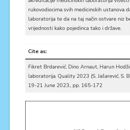
akreditacije medicinskih laboratorija višest
rukovodiocima svih medicinskih ustanova da 
laboratorija te da na taj način ostvare niz b
vrijednosti kako pojedinca tako i države.
Cite as:
Fikret Brdarević, Dino Arnaut, Harun Hodži
laboratorija. Quality 2023 (S. Jašarević, S
19-21 June 2023., pp. 165-172