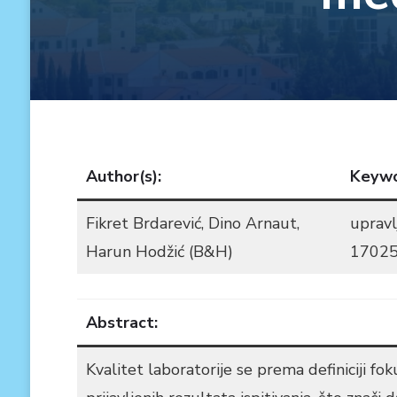
Author(s):
Keywo
Fikret Brdarević, Dino Arnaut,
upravl
Harun Hodžić (B&H)
17025,
Abstract:
Kvalitet laboratorije se prema definiciji f