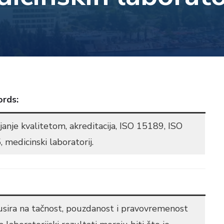
rds:
janje kvalitetom, akreditacija, ISO 15189, ISO
 medicinski laboratorij.
okusira na tačnost, pouzdanost i pravovremenost