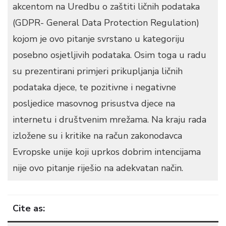
akcentom na Uredbu o zaštiti ličnih podataka
(GDPR- General Data Protection Regulation)
kojom je ovo pitanje svrstano u kategoriju
posebno osjetljivih podataka. Osim toga u radu
su prezentirani primjeri prikupljanja ličnih
podataka djece, te pozitivne i negativne
posljedice masovnog prisustva djece na
internetu i društvenim mrežama. Na kraju rada
izložene su i kritike na račun zakonodavca
Evropske unije koji uprkos dobrim intencijama
nije ovo pitanje riješio na adekvatan način.
Cite as: