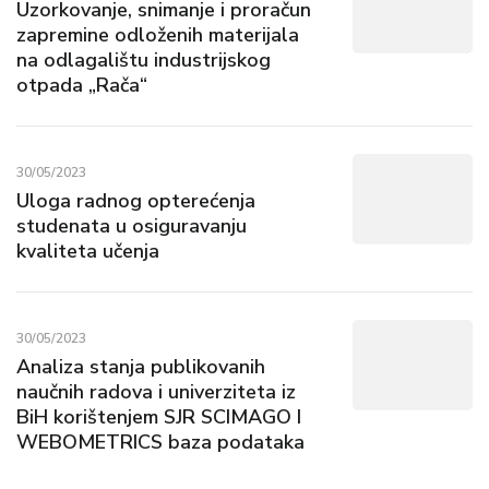
Uzorkovanje, snimanje i proračun
zapremine odloženih materijala
na odlagalištu industrijskog
otpada „Rača“
30/05/2023
Uloga radnog opterećenja
studenata u osiguravanju
kvaliteta učenja
30/05/2023
Analiza stanja publikovanih
naučnih radova i univerziteta iz
BiH korištenjem SJR SCIMAGO I
WEBOMETRICS baza podataka