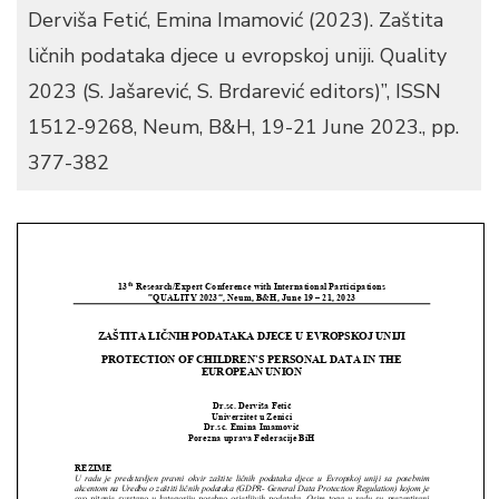
Derviša Fetić, Emina Imamović (2023). Zaštita
ličnih podataka djece u evropskoj uniji. Quality
2023 (S. Jašarević, S. Brdarević editors)”, ISSN
1512-9268, Neum, B&H, 19-21 June 2023., pp.
377-382