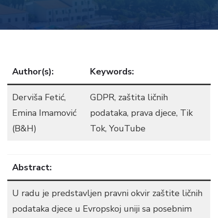
Author(s):
Keywords:
Derviša Fetić,
GDPR, zaštita ličnih
Emina Imamović
podataka, prava djece, Tik
(B&H)
Tok, YouTube
Abstract:
U radu je predstavljen pravni okvir zaštite ličnih
podataka djece u Evropskoj uniji sa posebnim