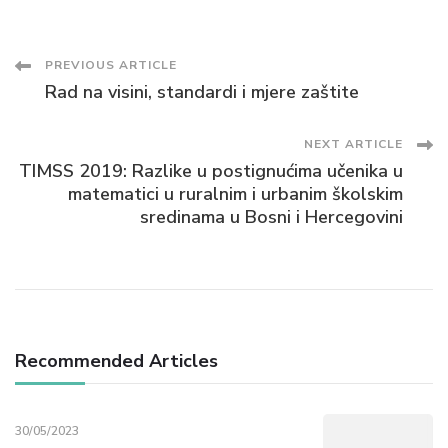
Post
PREVIOUS ARTICLE
Rad na visini, standardi i mjere zaštite
Navigation
NEXT ARTICLE
TIMSS 2019: Razlike u postignućima učenika u
matematici u ruralnim i urbanim školskim
sredinama u Bosni i Hercegovini
Recommended Articles
30/05/2023