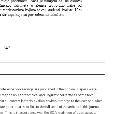
Conference proceedings are published in the original. Papers were
esponsible for technical and linguistic correctness of the text.
t all content is freely available without charge to the user or his/her
 print, search, or link to the full texts of the articles in this journal
or. This is in accordance with the BOAI definition of open access.