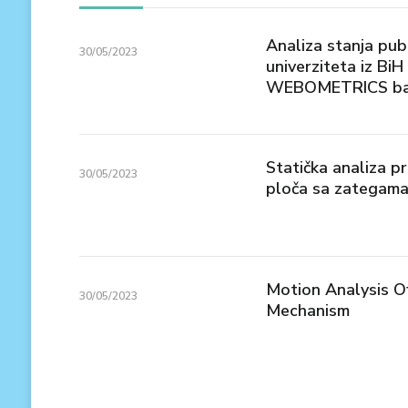
Analiza stanja pub
30/05/2023
univerziteta iz Bi
WEBOMETRICS ba
Statička analiza 
30/05/2023
ploča sa zategam
Motion Analysis O
30/05/2023
Mechanism