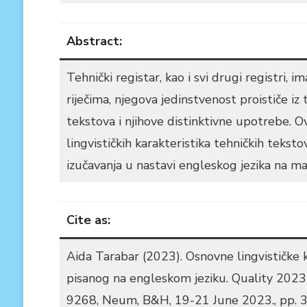
Abstract:
Tehnički registar, kao i svi drugi registri, 
riječima, njegova jedinstvenost proističe iz 
tekstova i njihove distinktivne upotrebe. O
lingvističkih karakteristika tehničkih tekst
izučavanja u nastavi engleskog jezika na m
Cite as:
Aida Tarabar (2023). Osnovne lingvističke 
pisanog na engleskom jeziku. Quality 2023 (
9268, Neum, B&H, 19-21 June 2023., pp. 