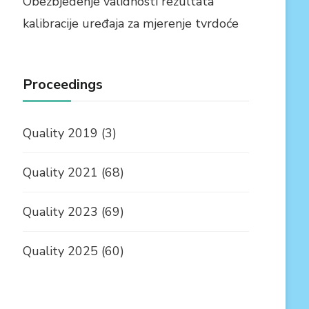
Obezbjeđenje validnosti rezultata
kalibracije uređaja za mjerenje tvrdoće
Proceedings
Quality 2019
(3)
Quality 2021
(68)
Quality 2023
(69)
Quality 2025
(60)