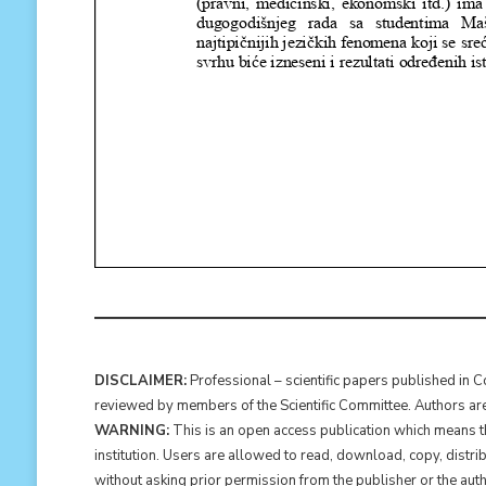
DISCLAIMER:
Professional – scientific papers published in 
reviewed by members of the Scientific Committee. Authors are r
WARNING:
This is an open access publication which means tha
institution. Users are allowed to read, download, copy, distribute,
without asking prior permission from the publisher or the auth