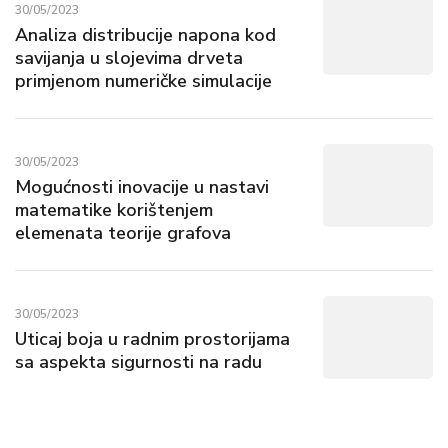
30/05/2023
Analiza distribucije napona kod
savijanja u slojevima drveta
primjenom numeričke simulacije
30/05/2023
Mogućnosti inovacije u nastavi
matematike korištenjem
elemenata teorije grafova
30/05/2023
Uticaj boja u radnim prostorijama
sa aspekta sigurnosti na radu