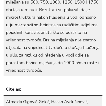
miješanja su 500, 750, 1000, 1250, 1500 i 1750
obrtaja u minuti. Rezultati su pokazali da je
mikrostruktura nakon hlađenja u vodi odnosno
ulju martenzitno-beinitna sa različitim udjelima
pojedinih konstituenata što se odrazilo na
vrijednost tvrdoće. Brzina miješanja nije znatno
utjecala na vrijednost tvrdoće u slučaju hlađenja
u ulju, za razliku od hlađenja u vodi gdje sa
porastom brzine miješanja do 1000 o/min raste i
vrijednost tvrdoće.
Cite as:
Almaida Gigović-Gekić, Hasan Avdušinović,