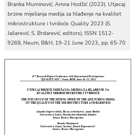
Branka Muminović, Amna Hodžić (2023). Utjecaj
brzine miješanja medija za hlađenje na kvalitet
mikrostrukture i tvrdoće. Quality 2023 (S.
Jašarević, S. Brdarević, editors), ISSN 1512-
9268, Neum, B&H, 19-21 June 2023., pp. 65-70