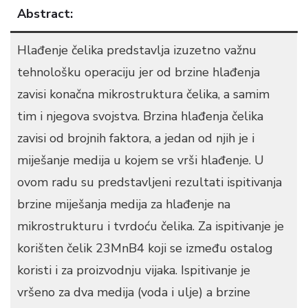
Abstract:
Hlađenje čelika predstavlja izuzetno važnu
tehnološku operaciju jer od brzine hlađenja
zavisi konačna mikrostruktura čelika, a samim
tim i njegova svojstva. Brzina hlađenja čelika
zavisi od brojnih faktora, a jedan od njih je i
miješanje medija u kojem se vrši hlađenje. U
ovom radu su predstavljeni rezultati ispitivanja
brzine miješanja medija za hlađenje na
mikrostrukturu i tvrdoću čelika. Za ispitivanje je
korišten čelik 23MnB4 koji se između ostalog
koristi i za proizvodnju vijaka. Ispitivanje je
vršeno za dva medija (voda i ulje) a brzine