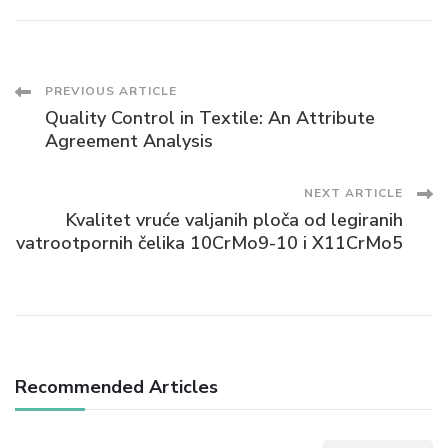
Post
PREVIOUS ARTICLE
Quality Control in Textile: An Attribute
Navigation
Agreement Analysis
NEXT ARTICLE
Kvalitet vruće valjanih ploča od legiranih
vatrootpornih čelika 10CrMo9-10 i X11CrMo5
Recommended Articles